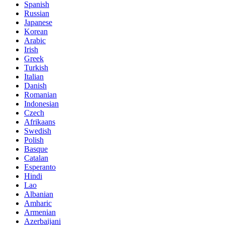
Spanish
Russian
Japanese
Korean
Arabic
Irish
Greek
Turkish
Italian
Danish
Romanian
Indonesian
Czech
Afrikaans
Swedish
Polish
Basque
Catalan
Esperanto
Hindi
Lao
Albanian
Amharic
Armenian
Azerbaijani