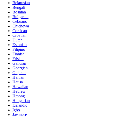
Belarusian
Bengali
Bosnian
Bulgarian
Cebuano
Chichewa
Corsican
Croatian
Dutch
Estonian
Filipino
Finnish
Frisian
Galician
Georgian
Gujarati
Haitian
Hausa
Hawaiian
Hebrew
Hmong
Hungarian
Icelandic
Igbo
Javanese