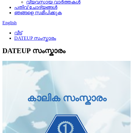
വ്യവസായ വാർത്തകൾ
പതിവ് ചോദ്യങ്ങൾ
ഞങ്ങളെ സമീപിക്കുക
English
വീട്
DATEUP സംസ്കാരം
DATEUP സംസ്കാരം
കാലിക സംസ്കാരം