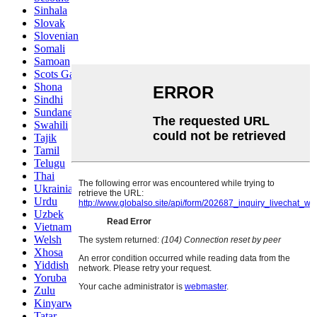
Sinhala
Slovak
Slovenian
Somali
Samoan
Scots Gaelic
Shona
Sindhi
Sundanese
Swahili
Tajik
Tamil
Telugu
Thai
Ukrainian
Urdu
Uzbek
Vietnamese
Welsh
Xhosa
Yiddish
Yoruba
Zulu
Kinyarwanda
Tatar